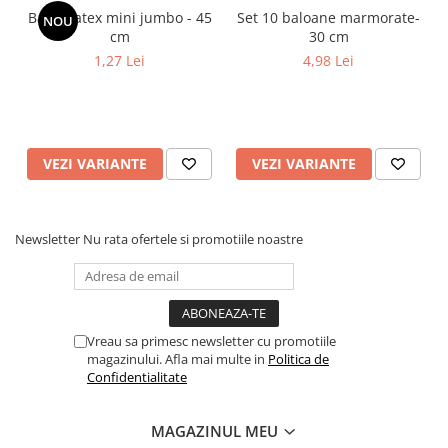
Balon latex mini jumbo - 45
Set 10 baloane marmorate-
NOU
cm
30 cm
1,27 Lei
4,98 Lei
VEZI VARIANTE
VEZI VARIANTE
Newsletter
Nu rata ofertele si promotiile noastre
Vreau sa primesc newsletter cu promotiile
magazinului. Afla mai multe in
Politica de
Confidentialitate
MAGAZINUL MEU