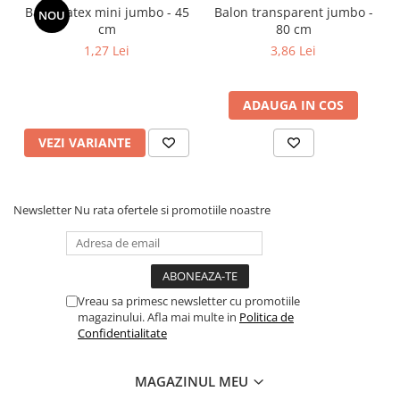
Balon latex mini jumbo - 45
Balon transparent jumbo -
NOU
cm
80 cm
1,27 Lei
3,86 Lei
ADAUGA IN COS
VEZI VARIANTE
Newsletter
Nu rata ofertele si promotiile noastre
Vreau sa primesc newsletter cu promotiile
magazinului. Afla mai multe in
Politica de
Confidentialitate
MAGAZINUL MEU