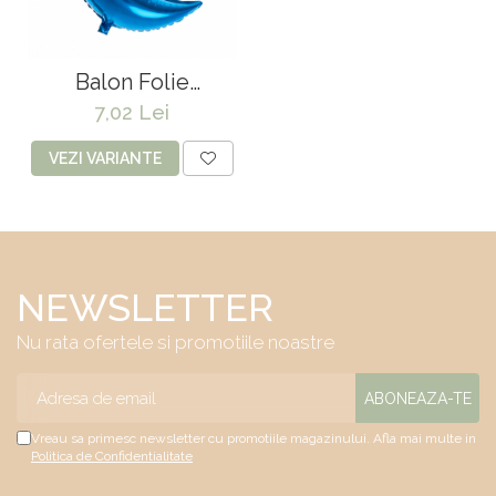
Balon Folie
Semiluna 73 cm
7,02 Lei
VEZI VARIANTE
NEWSLETTER
Nu rata ofertele si promotiile noastre
Vreau sa primesc newsletter cu promotiile magazinului. Afla mai multe in
Politica de Confidentialitate