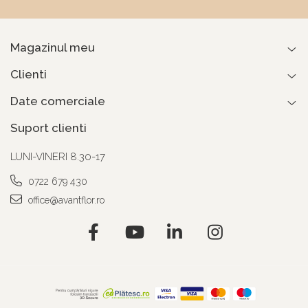
Magazinul meu
Clienti
Date comerciale
Suport clienti
LUNI-VINERI 8.30-17
0722 679 430
office@avantflor.ro