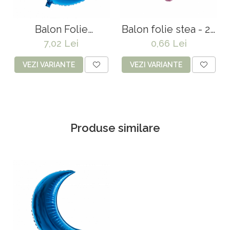
Balon Folie
Balon folie stea - 25
Semiluna 73 cm
cm
7,02 Lei
0,66 Lei
VEZI VARIANTE
VEZI VARIANTE
Produse similare