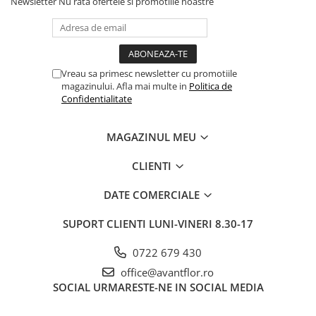
Newsletter
Nu rata ofertele si promotiile noastre
Vreau sa primesc newsletter cu promotiile
magazinului. Afla mai multe in
Politica de
Confidentialitate
MAGAZINUL MEU
CLIENTI
DATE COMERCIALE
SUPORT CLIENTI
LUNI-VINERI 8.30-17
0722 679 430
office@avantflor.ro
SOCIAL
URMARESTE-NE IN SOCIAL MEDIA