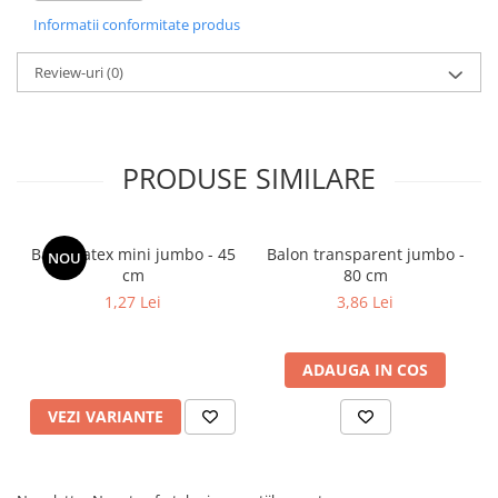
Informatii conformitate produs
Review-uri
(0)
PRODUSE SIMILARE
Balon latex mini jumbo - 45
Balon transparent jumbo -
NOU
cm
80 cm
1,27 Lei
3,86 Lei
ADAUGA IN COS
VEZI VARIANTE