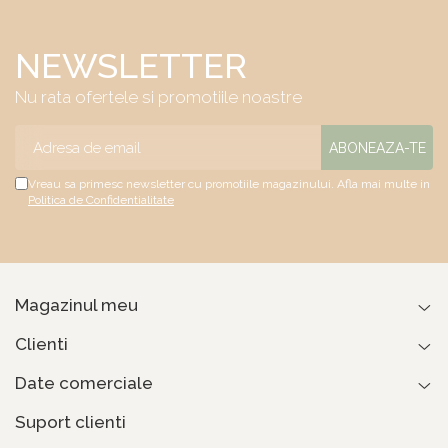
NEWSLETTER
Nu rata ofertele si promotiile noastre
Vreau sa primesc newsletter cu promotiile magazinului. Afla mai multe in
Politica de Confidentialitate
Magazinul meu
Clienti
Date comerciale
Suport clienti