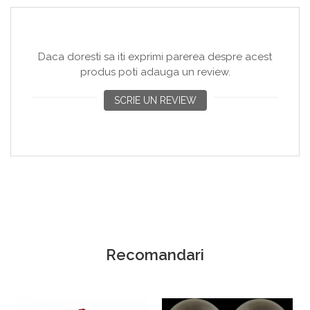
aranjament cu baloane!
Daca doresti sa iti exprimi parerea despre acest
produs poti adauga un review.
SCRIE UN REVIEW
Recomandari