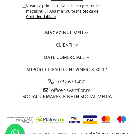
Vreau sa primesc newsletter cu promotiile
magazinului. Afla mai multe in
Politica de
Confidentialitate
MAGAZINUL MEU
CLIENTI
DATE COMERCIALE
SUPORT CLIENTI
LUNI-VINERI 8.30-17
0722 679 430
office@avantflor.ro
SOCIAL
URMARESTE-NE IN SOCIAL MEDIA
©Copyright SC MICRI DEVELOPMENT SRL 2026
Platforma E-commerce