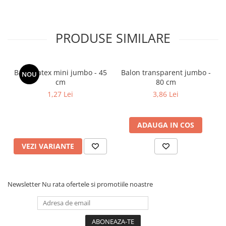
PRODUSE SIMILARE
Balon latex mini jumbo - 45
Balon transparent jumbo -
NOU
cm
80 cm
1,27 Lei
3,86 Lei
ADAUGA IN COS
VEZI VARIANTE
Newsletter
Nu rata ofertele si promotiile noastre