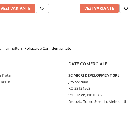
VEZI VARIANTE
VEZI VARIANTE
la mai multe in
Politica de Confidentialitate
DATE COMERCIALE
 Plata
SC MICRI DEVELOPMENT SRL
e Retur
J25/56/2008
RO 23124563
L
Str. Traian, Nr.10BIS
Drobeta Turnu Severin, Mehedinti