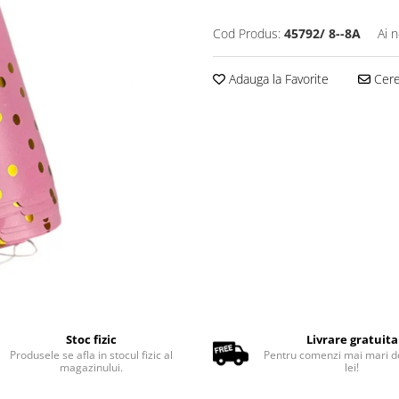
Cod Produs:
45792/ 8--8A
Ai 
Adauga la Favorite
Cere 
Stoc fizic
Livrare gratuita
Produsele se afla in stocul fizic al
Pentru comenzi mai mari d
magazinului.
lei!