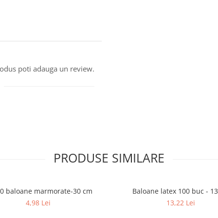
produs poti adauga un review.
PRODUSE SIMILARE
10 baloane marmorate-30 cm
Baloane latex 100 buc - 1
4,98 Lei
13,22 Lei