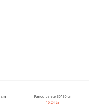
3 cm
Panou paiete 30*30 cm
Balo
15,24 Lei