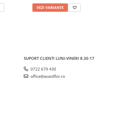
VEZI VARIANTE
V
SUPORT CLIENTI
LUNI-VINERI 8.30-17
0722 679 430
office@avantflor.ro