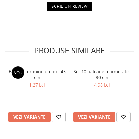
SCRIE UN REVIEW
PRODUSE SIMILARE
Balon latex mini jumbo - 45
Set 10 baloane marmorate-
NOU
cm
30 cm
1,27 Lei
4,98 Lei
VEZI VARIANTE
VEZI VARIANTE