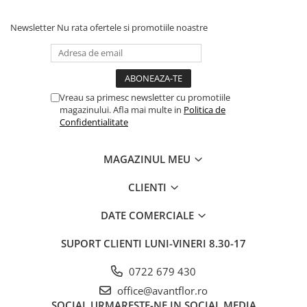
Newsletter
Nu rata ofertele si promotiile noastre
Vreau sa primesc newsletter cu promotiile
magazinului. Afla mai multe in
Politica de
Confidentialitate
MAGAZINUL MEU
CLIENTI
DATE COMERCIALE
SUPORT CLIENTI
LUNI-VINERI 8.30-17
0722 679 430
office@avantflor.ro
SOCIAL
URMARESTE-NE IN SOCIAL MEDIA