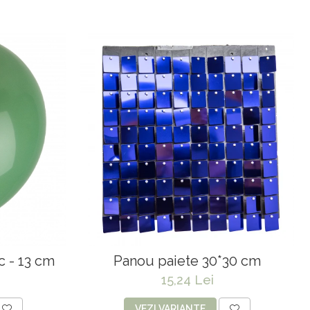
c - 13 cm
Panou paiete 30*30 cm
15,24 Lei
VEZI VARIANTE