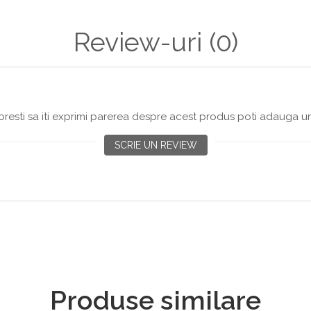
Review-uri
(0)
resti sa iti exprimi parerea despre acest produs poti adauga un
SCRIE UN REVIEW
Produse similare