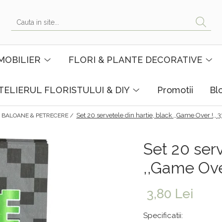
MOBILIER
FLORI & PLANTE DECORATIVE
TELIERUL FLORISTULUI & DIY
Promotii
Bl
Set 20 servetele din hartie, black ,,Game Over !,, 
BALOANE & PETRECERE /
Set 20 serv
,,Game Ove
3,80 Lei
Specificatii: