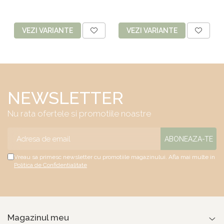
VEZI VARIANTE
VEZI VARIANTE
NEWSLETTER
Nu rata ofertele si promotiile noastre
Vreau sa primesc newsletter cu promotiile magazinului. Afla mai multe in
Politica de Confidentialitate
Magazinul meu