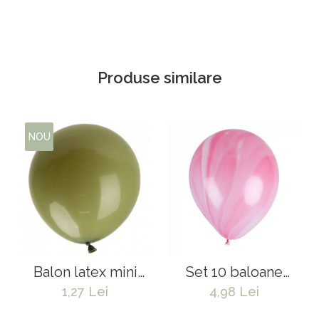
Produse similare
NOU
Balon latex mini
Set 10 baloane
jumbo - 45 cm
marmorate-30 cm
1,27 Lei
4,98 Lei