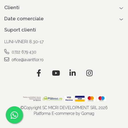
Clienti
Date comerciale
Suport clienti
LUNI-VINERI 8.30-17
0722 679 430
office@avantflor.ro
©Copyright SC MICRI DEVELOPMENT SRL 2026
Platforma E-commerce by Gomag