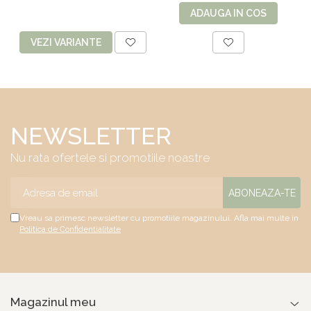
ADAUGA IN COS
VEZI VARIANTE
NEWSLETTER
Nu rata ofertele si promotiile noastre
Vreau sa primesc newsletter cu promotiile magazinului. Afla mai multe in
Politica de Confidentialitate
Magazinul meu