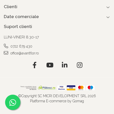
Clienti
Date comerciale
Suport clienti
LUNI-VINERI 8.30-17
0722 679 430
office@avantflor.ro
©Copyright SC MICRI DEVELOPMENT SRL 2026
Platforma E-commerce by Gomag