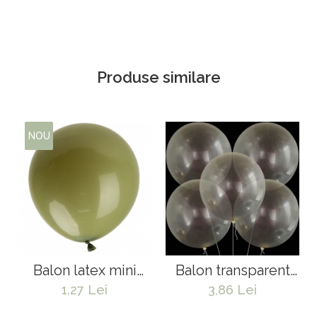
Produse similare
NOU
Balon latex mini
Balon transparent
jumbo - 45 cm
jumbo - 80 cm
1,27 Lei
3,86 Lei