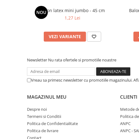
Balon latex mini jumbo - 45 cm
NOU
1,27 Lei
VEZI VARIANTE
Newsletter
Nu rata ofertele si promotiile noastre
Vreau sa primesc newsletter cu promotiile magazinului. Af
MAGAZINUL MEU
CLIENTI
Despre noi
Metode de
Termeni si Conditii
Politica d
Politica de Confidentialitate
ANPC
Politica de livrare
ANPC - SA
Contact