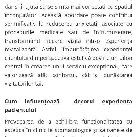
dar și îi ajută să se simtă mai conectați cu spațiul
înconjurător. Această abordare poate contribui
semnificativ la reducerea anxietății asociate cu
procedurile medicale sau de înfrumusețare,
transformând fiecare vizită într-o experiență
revitalizantă. Astfel, îmbunătățirea experienței
clientului din perspectiva estetică devine un pilon
central în crearea unui serviciu excepțional, care
valorizează atât confortul, cât și bunăstarea
vizitatorilor tăi.
Cum influențează decorul experiența
pacientului
Provocarea de a echilibra funcționalitatea cu
estetica în clinicile stomatologice și saloanele de