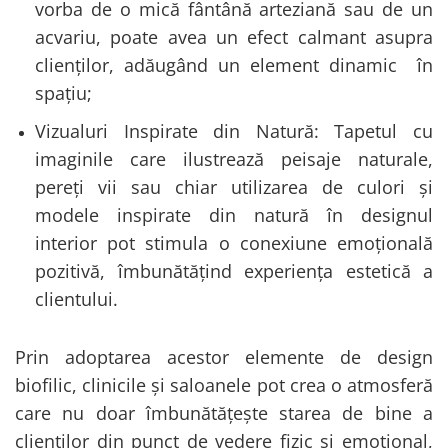
vorba de o mică fântână arteziană sau de un
acvariu, poate avea un efect calmant asupra
clienților, adăugând un element dinamic în
spațiu;
Vizualuri Inspirate din Natură: Tapetul cu
imaginile care ilustrează peisaje naturale,
pereți vii sau chiar utilizarea de culori și
modele inspirate din natură în designul
interior pot stimula o conexiune emoțională
pozitivă, îmbunătățind experiența estetică a
clientului.
Prin adoptarea acestor elemente de design
biofilic, clinicile și saloanele pot crea o atmosferă
care nu doar îmbunătățește starea de bine a
clienților din punct de vedere fizic și emoțional,