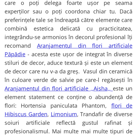
care o poți delega foarte ușor pe seama
experților sau o poți coordona chiar tu. Dacă
preferințele tale se îndreaptă către elemente care
combină estetica delicată cu practicitatea,
integrându-se armonios în decorul profesional îți
recomand
Aranjamentul din flori artificiale
Păpădie
- acesta este ușor de integrat în diverse
stiluri de decor, aduce textură și este un element
de decor care nu v-a da greș. Vasul din ceramică
în culoare verde de salvie pe care-l regăsești în
Aranjamentul din flori artificiale ,,Aisha,,
este un
element statement ce conține o abundență de
flori: Hortensia paniculata Phantom,
flori de
Hibiscus Garden
,
Limonium
, Trandafir de diverse
soiuri artificiale reflectă gustul rafinat și
profesionalismul. Mai multe mai multe tipuri de