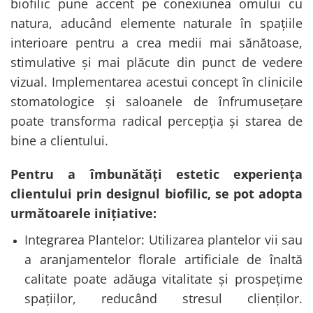
biofilic pune accent pe conexiunea omului cu
natura, aducând elemente naturale în spațiile
interioare pentru a crea medii mai sănătoase,
stimulative și mai plăcute din punct de vedere
vizual. Implementarea acestui concept în clinicile
stomatologice și saloanele de înfrumusețare
poate transforma radical percepția și starea de
bine a clientului.
Pentru a îmbunătăți estetic experiența
clientului prin designul biofilic, se pot adopta
următoarele inițiative:
Integrarea Plantelor: Utilizarea plantelor vii sau
a aranjamentelor florale artificiale de înaltă
calitate poate adăuga vitalitate și prospețime
spațiilor, reducând stresul clienților.