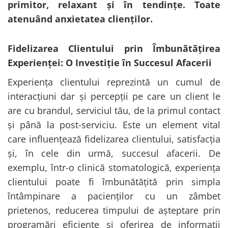
primitor, relaxant și în tendințe. Toate
atenuând anxietatea clienților.
Fidelizarea Clientului prin Îmbunătățirea
Experienței: O Investiție în Succesul Afacerii
Experiența clientului reprezintă un cumul de
interacțiuni dar și percepții pe care un client le
are cu brandul, serviciul tău, de la primul contact
și până la post-serviciu. Este un element vital
care influențează fidelizarea clientului, satisfacția
și, în cele din urmă, succesul afacerii. De
exemplu, într-o clinică stomatologică, experiența
clientului poate fi îmbunătățită prin simpla
întâmpinare a pacienților cu un zâmbet
prietenos, reducerea timpului de așteptare prin
programări eficiente și oferirea de informații