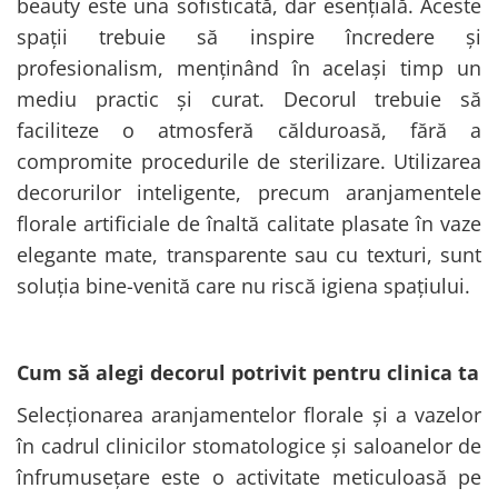
beauty este una sofisticată, dar esențială. Aceste
spații trebuie să inspire încredere și
profesionalism, menținând în același timp un
mediu practic și curat. Decorul trebuie să
faciliteze o atmosferă călduroasă, fără a
compromite procedurile de sterilizare. Utilizarea
decorurilor inteligente, precum aranjamentele
florale artificiale de înaltă calitate plasate în vaze
elegante mate, transparente sau cu texturi, sunt
soluția bine-venită care nu riscă igiena spațiului.
Cum să alegi decorul potrivit pentru clinica ta
Selecționarea aranjamentelor florale și a vazelor
în cadrul clinicilor stomatologice și saloanelor de
înfrumusețare este o activitate meticuloasă pe