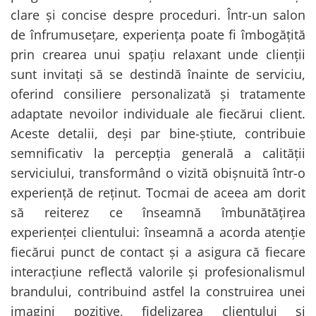
clare și concise despre proceduri. Într-un salon
de înfrumusețare, experiența poate fi îmbogățită
prin crearea unui spațiu relaxant unde clienții
sunt invitați să se destindă înainte de serviciu,
oferind consiliere personalizată și tratamente
adaptate nevoilor individuale ale fiecărui client.
Aceste detalii, deși par bine-știute, contribuie
semnificativ la percepția generală a calității
serviciului, transformând o vizită obișnuită într-o
experiență de reținut. Tocmai de aceea am dorit
să reiterez ce înseamnă îmbunătățirea
experienței clientului: înseamnă a acorda atenție
fiecărui punct de contact și a asigura că fiecare
interacțiune reflectă valorile și profesionalismul
brandului, contribuind astfel la construirea unei
imagini pozitive, fidelizarea clientului și