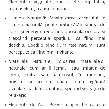
Elementele vegetale aduc cu ele simplitatea,
frumusețea și calmul naturii;
Lumina Naturală: Maximizarea accesului la
lumina naturală poate îmbunătăți starea de
spirit și energia, reducând oboseala oculară și
crescând percepția spațiului ca fiind mai
deschis. Spațiile bine iluminate natural sunt
percepute ca fiind mai invitante;
Materiale Naturale: Folosirea materialelor
naturale, cum ar fi lemnul sau imitația de
lemn, piatra sau bambusul, în mobilier,
finisaje sau accente, poate crea o legătură
vizuală și tactilă cu natura, sporind senzația de
relaxare;
Elemente de Apă: Prezența apei, fie că este