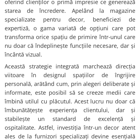
oferind clienților o primă impresie ce generează
starea de încredere. Apelând la magazine
specializate pentru decor, beneficiezi de
expertiză, o gama variată de opțiuni care pot
transforma orice spațiu de primire într-unul care
nu doar că îndeplinește funcțiile necesare, dar și
încântă vizual.
Această strategie integrată marchează direcția
viitoare în designul spațiilor de îngrijire
personală, arătând cum, prin alegeri deliberate și
informate, este posibil să se creeze medii care
îmbină utilul cu plăcutul. Acest lucru nu doar că
îmbunătățește experiența clientului, dar și
stabilește un standard de excelență și
ospitalitate. Astfel, investiția într-un decor atent
ales de la furnizori specializați devine esențială