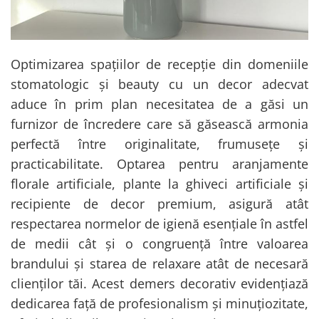
Optimizarea spațiilor de recepție din domeniile
stomatologic și beauty cu un decor adecvat
aduce în prim plan necesitatea de a găsi un
furnizor de încredere care să găsească armonia
perfectă între originalitate, frumusețe și
practicabilitate. Optarea pentru aranjamente
florale artificiale, plante la ghiveci artificiale și
recipiente de decor premium, asigură atât
respectarea normelor de igienă esențiale în astfel
de medii cât și o congruență între valoarea
brandului și starea de relaxare atât de necesară
clienților tăi. Acest demers decorativ evidențiază
dedicarea față de profesionalism și minuțiozitate,