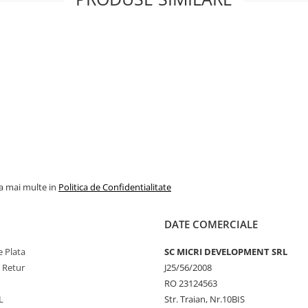
la mai multe in
Politica de Confidentialitate
DATE COMERCIALE
 Plata
SC MICRI DEVELOPMENT SRL
e Retur
J25/56/2008
RO 23124563
L
Str. Traian, Nr.10BIS