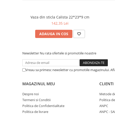
Vaza din sticla Calista 22*23*9 cm
142,35 Lei
ADAUGA IN COS
Newsletter
Nu rata ofertele si promotiile noastre
Vreau sa primesc newsletter cu promotiile magazinului. Af
MAGAZINUL MEU
CLIENTI
Despre noi
Metode de
Termeni si Conditii
Politica d
Politica de Confidentialitate
ANPC
Politica de livrare
ANPC - SA