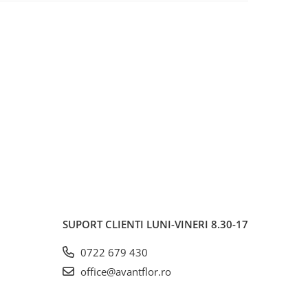
SUPORT CLIENTI
LUNI-VINERI 8.30-17
0722 679 430
office@avantflor.ro