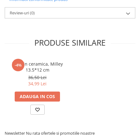
Review-uri
(0)
PRODUSE SIMILARE
Vas din ceramica, Milley
-4%
13.5*12 cm
36,50 Lei
34,99 Lei
ADAUGA IN COS
Newsletter
Nu rata ofertele si promotiile noastre