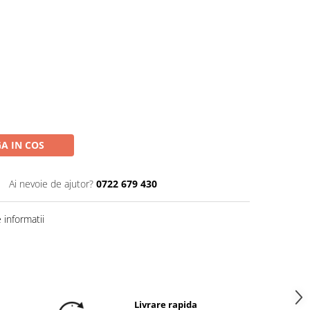
A IN COS
Ai nevoie de ajutor?
0722 679 430
informatii
Livrare rapida