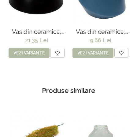
Vas din ceramica,
Vas din ceramica,
Dunya 15 * 8 cm
Eldar 11.5*10 cm
21,35 Lei
9,66 Lei
VEZI VARIANTE
VEZI VARIANTE
Produse similare