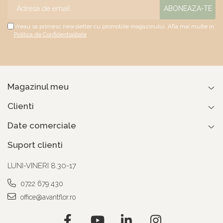
Vreau sa primesc newsletter cu promotiile magazinului. Afla mai multe in
Politica de Confidentialitate
Magazinul meu
Clienti
Date comerciale
Suport clienti
LUNI-VINERI 8.30-17
0722 679 430
office@avantflor.ro