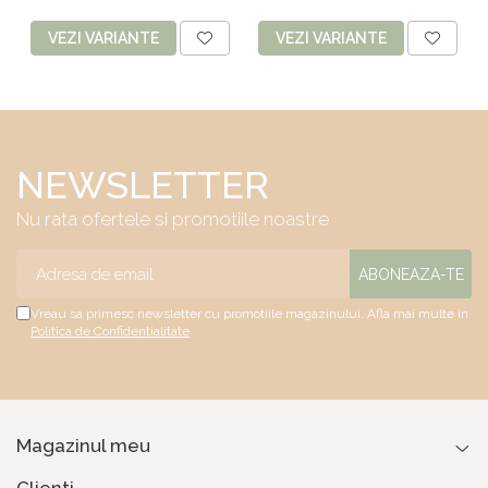
VEZI VARIANTE
VEZI VARIANTE
NEWSLETTER
Nu rata ofertele si promotiile noastre
Vreau sa primesc newsletter cu promotiile magazinului. Afla mai multe in
Politica de Confidentialitate
Magazinul meu