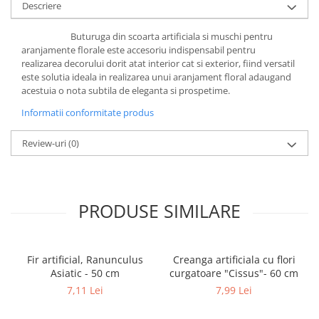
Descriere
Buturuga din scoarta artificiala si muschi pentru
aranjamente florale este accesoriu indispensabil pentru
realizarea decorului dorit atat interior cat si exterior, fiind versatil
este solutia ideala in realizarea unui aranjament floral adaugand
acestuia o nota subtila de eleganta si prospetime.
Informatii conformitate produs
Review-uri
(0)
PRODUSE SIMILARE
Fir artificial, Ranunculus
Creanga artificiala cu flori
Asiatic - 50 cm
curgatoare "Cissus"- 60 cm
7,11 Lei
7,99 Lei