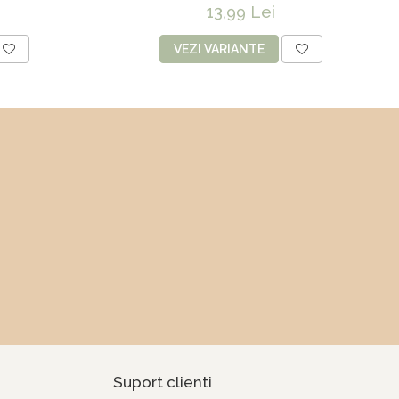
 55 cm
capete - 43 cm
13,99 Lei
VEZI VARIANTE
Suport clienti