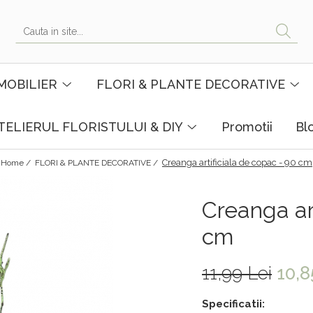
MOBILIER
FLORI & PLANTE DECORATIVE
TELIERUL FLORISTULUI & DIY
Promotii
Bl
Creanga artificiala de copac - 90 cm
Home /
FLORI & PLANTE DECORATIVE /
Creanga art
cm
11,99 Lei
10,8
Specificatii: