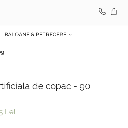
BALOANE & PETRECERE
og
ificiala de copac - 90
5 Lei