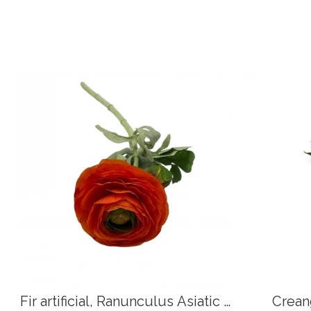
Fir artificial, Ranunculus Asiatic -
Creang