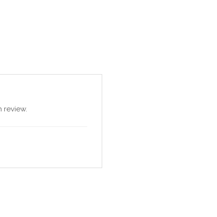
 review.