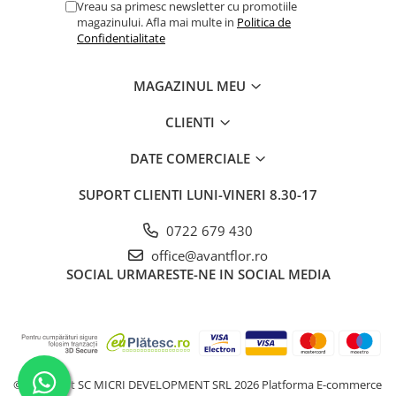
Vreau sa primesc newsletter cu promotiile
magazinului. Afla mai multe in
Politica de
Confidentialitate
MAGAZINUL MEU
CLIENTI
DATE COMERCIALE
SUPORT CLIENTI
LUNI-VINERI 8.30-17
0722 679 430
office@avantflor.ro
SOCIAL
URMARESTE-NE IN SOCIAL MEDIA
©Copyright SC MICRI DEVELOPMENT SRL 2026
Platforma E-commerce