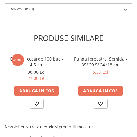
Review-uri
(0)
PRODUSE SIMILARE
Clipsuri cocarde 100 buc -
Punga fereastra, Semida -
-10%
4.5 cm
35*29.5*24*18 cm
30,00 Lei
5,39 Lei
27,00 Lei
ADAUGA IN COS
ADAUGA IN COS
Newsletter
Nu rata ofertele si promotiile noastre