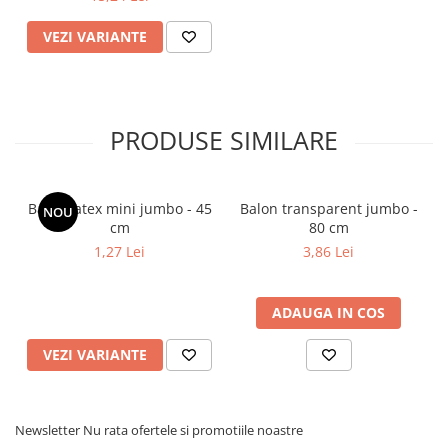
VEZI VARIANTE
PRODUSE SIMILARE
Balon latex mini jumbo - 45
Balon transparent jumbo -
NOU
cm
80 cm
1,27 Lei
3,86 Lei
ADAUGA IN COS
VEZI VARIANTE
Newsletter
Nu rata ofertele si promotiile noastre