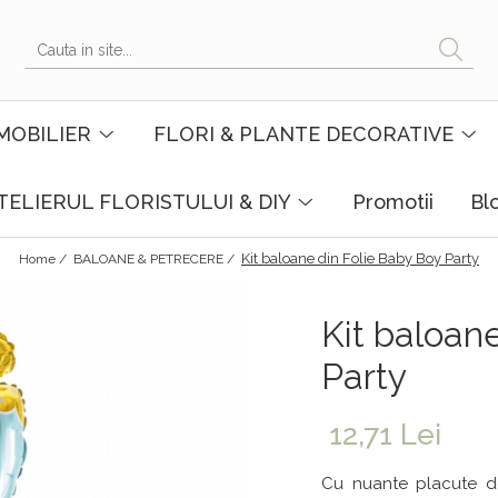
MOBILIER
FLORI & PLANTE DECORATIVE
TELIERUL FLORISTULUI & DIY
Promotii
Bl
Kit baloane din Folie Baby Boy Party
Home /
BALOANE & PETRECERE /
Kit baloan
Party
12,71 Lei
Cu nuante placute de