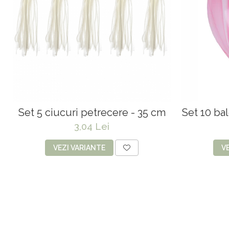
Set 5 ciucuri petrecere - 35 cm
Set 10 ba
3,04 Lei
VEZI VARIANTE
V