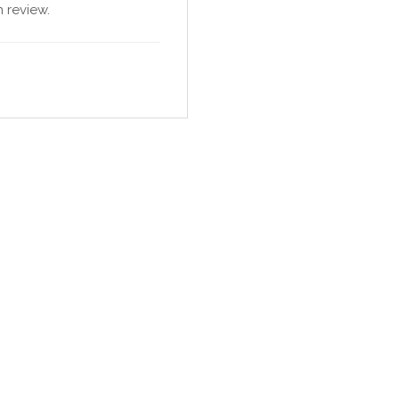
 review.