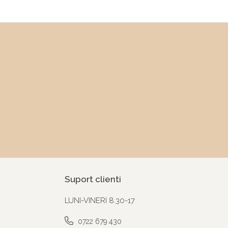
Suport clienti
LUNI-VINERI 8.30-17
0722 679 430