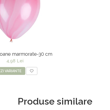
loane marmorate-30 cm
4,98 Lei
EZI VARIANTE
Produse similare