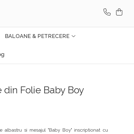
BALOANE & PETRECERE
og
e din Folie Baby Boy
 albastru si mesajul "Baby Boy" inscriptionat cu