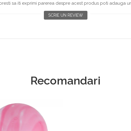
resti sa iti exprimi parerea despre acest produs poti adauga un
SCRIE UN REVIEW
Recomandari