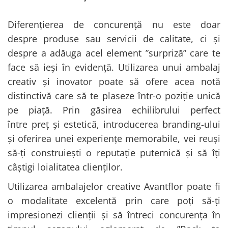
Diferențierea de concurență nu este doar
despre produse sau servicii de calitate, ci și
despre a adăuga acel element ”surpriză” care te
face să ieși în evidență. Utilizarea unui ambalaj
creativ și inovator poate să ofere acea notă
distinctivă care să te plaseze într-o poziție unică
pe piață. Prin găsirea echilibrului perfect
între preț și estetică, introducerea branding-ului
și oferirea unei experiențe memorabile, vei reuși
să-ți construiești o reputație puternică și să îți
câștigi loialitatea clienților.
Utilizarea ambalajelor creative Avantflor poate fi
o modalitate excelentă prin care poți să-ți
impresionezi clienții și să întreci concurența în