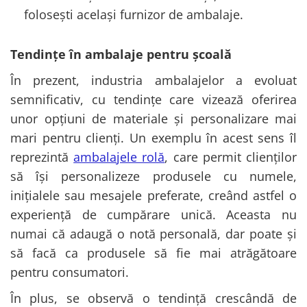
folosești același furnizor de ambalaje.
Tendințe în ambalaje pentru școală
În prezent, industria ambalajelor a evoluat
semnificativ, cu tendințe care vizează oferirea
unor opțiuni de materiale și personalizare mai
mari pentru clienți. Un exemplu în acest sens îl
reprezintă
ambalajele rolă
, care permit clienților
să își personalizeze produsele cu numele,
inițialele sau mesajele preferate, creând astfel o
experiență de cumpărare unică. Aceasta nu
numai că adaugă o notă personală, dar poate și
să facă ca produsele să fie mai atrăgătoare
pentru consumatori.
În plus, se observă o tendință crescândă de