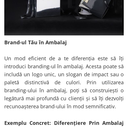
Brand-ul Tău în Ambalaj
Un mod eficient de a te diferenția este să îți
introduci branding-ul în ambalaj. Acesta poate să
includă un logo unic, un slogan de impact sau o
paletă distinctivă de culori. Prin utilizarea
branding-ului în ambalaj, poți să construiești o
legătură mai profundă cu clienții și să îți dezvolți
recunoașterea brand-ului în mod semnificativ.
Exemplu Concret: Diferențiere Prin Ambalaj