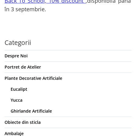
Back To School, 10% discount
,disponibilă până
în 3 septembrie.
Categorii
Despre Noi
Portret de Atelier
Plante Decorative Artificiale
Eucalipt
Yucca
Ghirlande Artificiale
Obiecte din sticla
Ambalaje