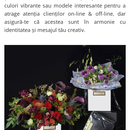
culori vibrante sau modele interesante pentru a
atrage atenția clienților on-line & off-line, dar
asigură-te că acestea sunt în armonie cu
identitatea și mesajul tău creativ.