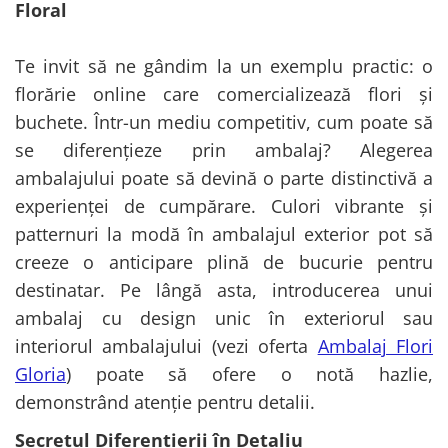
Floral
Te invit să ne gândim la un exemplu practic: o
florărie online care comercializează flori și
buchete. Într-un mediu competitiv, cum poate să
se diferențieze prin ambalaj? Alegerea
ambalajului poate să devină o parte distinctivă a
experienței de cumpărare. Culori vibrante și
patternuri la modă în ambalajul exterior pot să
creeze o anticipare plină de bucurie pentru
destinatar. Pe lângă asta, introducerea unui
ambalaj cu design unic în exteriorul sau
interiorul ambalajului (vezi oferta
Ambalaj Flori
Gloria
) poate să ofere o notă hazlie,
demonstrând atenție pentru detalii.
Secretul Diferențierii în Detaliu