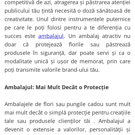
competitivă de azi, atragerea și păstrarea atenției
publicului tău țintă necesită o doză sănătoasă de
creativitate. Unul dintre instrumentele puternice
pe care le poți folosi pentru a te diferenția cu
succes este
ambalajul
. Un ambalaj atractiv nu
doar că protejează florile sau păstrează
produsele în siguranță, dar poate servi și ca o
modalitate unică și ușor de memorat, prin care
poți transmite valorile brand-ului tău.
Ambalajul: Mai Mult Decât o Protecție
Ambalajele de flori sau pungile cadou sunt mult
mai mult decât o simplă protecție pentru creațiile
tale sau produsele clienților tăi . Ambalajul a
devenit o extensie a valorilor, personalității și