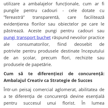
utilizare a ambalajelor funcționale, cum ar fi
pungile pentru cadouri - cele dotate cu
”fereastră” transparentă, care facilitează
evidențierea florilor sau obiectelor pe care le
păstrează. Aceste pungi pentru cadouri sau
pungi transport buchet
răspund nevoilor practice
ale consumatorilor, fiind deosebit de
potrivite pentru produsele destinate începutului
de an școlar, precum flori, rechizite sau
produsele de papetărie.
Cum să te diferențiezi de concurență:
Ambalajul Creativ ca Strategie de Succes
Într-un peisaj comercial aglomerat, abilitatea de
a te diferenția de concurență devine esențială
pentru succesul unui florist. În lumea