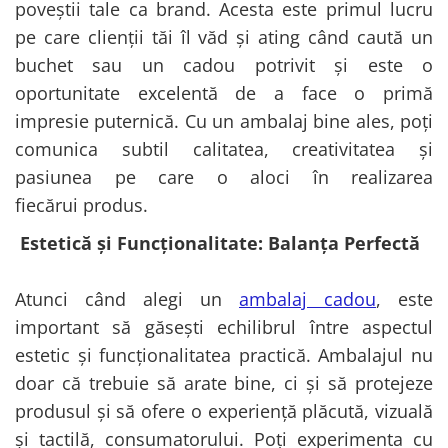
poveștii tale ca brand. Acesta este primul lucru
pe care clienții tăi îl văd și ating când caută un
buchet sau un cadou potrivit și este o
oportunitate excelentă de a face o primă
impresie puternică. Cu un ambalaj bine ales, poți
comunica subtil calitatea, creativitatea și
pasiunea pe care o aloci în realizarea
fiecărui produs.
Estetică și Funcționalitate: Balanța Perfectă
Atunci când alegi un
ambalaj cadou
, este
important să găsești echilibrul între aspectul
estetic și funcționalitatea practică. Ambalajul nu
doar că trebuie să arate bine, ci și să protejeze
produsul și să ofere o experiență plăcută, vizuală
și tactilă, consumatorului. Poți experimenta cu