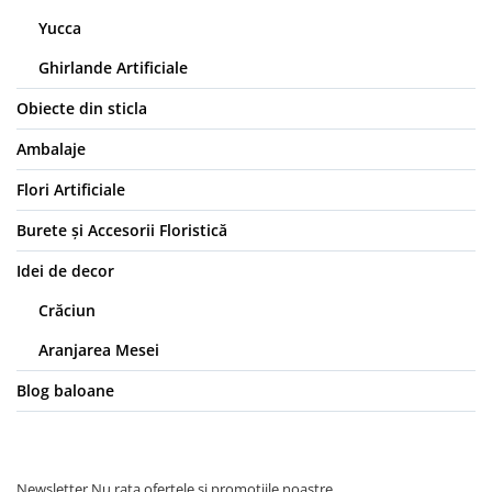
Yucca
Ghirlande Artificiale
Obiecte din sticla
Ambalaje
Flori Artificiale
Burete și Accesorii Floristică
Idei de decor
Crăciun
Aranjarea Mesei
Blog baloane
Newsletter
Nu rata ofertele si promotiile noastre