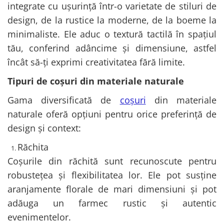
integrate cu ușurință într-o varietate de stiluri de
design, de la rustice la moderne, de la boeme la
minimaliste. Ele aduc o textură tactilă în spațiul
tău, conferind adâncime și dimensiune, astfel
încât să-ți exprimi creativitatea fără limite.
Tipuri de coșuri din materiale naturale
Gama diversificată de
coșuri
din materiale
naturale oferă opțiuni pentru orice preferință de
design și context:
Răchita
Coșurile din răchită sunt recunoscute pentru
robustețea și flexibilitatea lor. Ele pot susține
aranjamente florale de mari dimensiuni și pot
adăuga un farmec rustic și autentic
evenimentelor.