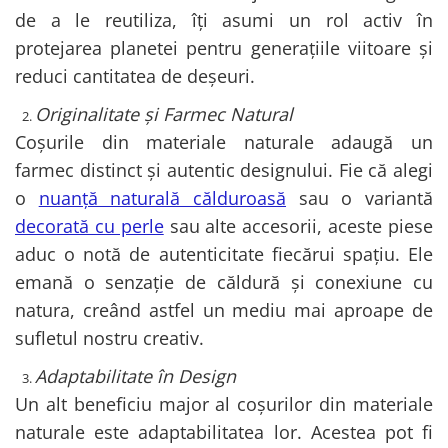
de a le reutiliza, îți asumi un rol activ în
protejarea planetei pentru generațiile viitoare și
reduci cantitatea de deșeuri.
Originalitate și Farmec Natural
Coșurile din materiale naturale adaugă un
farmec distinct și autentic designului. Fie că alegi
o
nuanță naturală călduroasă
sau o variantă
decorată cu perle
sau alte accesorii, aceste piese
aduc o notă de autenticitate fiecărui spațiu. Ele
emană o senzație de căldură și conexiune cu
natura, creând astfel un mediu mai aproape de
sufletul nostru creativ.
Adaptabilitate în Design
Un alt beneficiu major al coșurilor din materiale
naturale este adaptabilitatea lor. Acestea pot fi