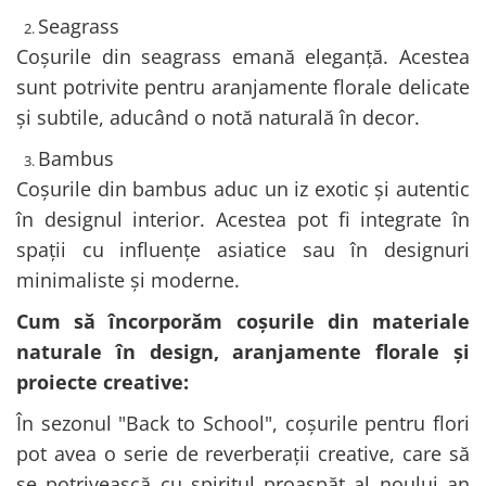
Seagrass
Coșurile din seagrass emană eleganță. Acestea
sunt potrivite pentru aranjamente florale delicate
și subtile, aducând o notă naturală în decor.
Bambus
Coșurile din bambus aduc un iz exotic și autentic
în designul interior. Acestea pot fi integrate în
spații cu influențe asiatice sau în designuri
minimaliste și moderne.
Cum să încorporăm coșurile din materiale
naturale în design, aranjamente florale și
proiecte creative:
În sezonul "Back to School", coșurile pentru flori
pot avea o serie de reverberații creative, care să
se potrivească cu spiritul proaspăt al noului an