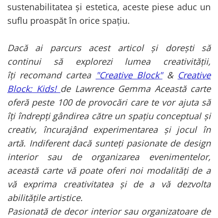
sustenabilitatea și estetica, aceste piese aduc un
suflu proaspăt în orice spațiu.
Dacă ai parcurs acest articol și dorești să
continui să explorezi lumea creativității,
îți recomand cartea
"Creative Block"
&
Creative
Block: Kids!
de Lawrence Gemma
Această carte
oferă peste 100 de provocări care te vor ajuta să
îți îndrepți gândirea către un spațiu conceptual și
creativ, încurajând experimentarea și jocul în
artă. Indiferent dacă sunteți pasionate de design
interior sau de organizarea evenimentelor,
această carte vă poate oferi noi modalități de a
vă exprima creativitatea și de a vă dezvolta
abilitățile artistice.
Pasionată de decor interior sau organizatoare de