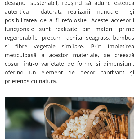
designul sustenabil, reușind să adune estetica
autentică - datorată realizării manuale - și
posibilitatea de a fi refolosite. Aceste accesorii
funcționale sunt realizate din materii prime
regenerabile, precum răchita, seagrass, bambus
și fibre vegetale similare. Prin împletirea
meticuloasă a acestor materiale, se creează
coșuri într-o varietate de forme și dimensiuni,
oferind un element de decor captivant și
prietenos cu natura.