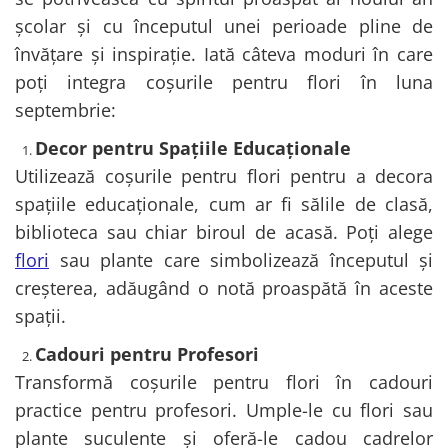
școlar și cu începutul unei perioade pline de
învățare și inspirație. Iată câteva moduri în care
poți integra coșurile pentru flori în luna
septembrie:
Decor pentru Spațiile Educaționale
Utilizează coșurile pentru flori pentru a decora
spațiile educaționale, cum ar fi sălile de clasă,
biblioteca sau chiar biroul de acasă. Poți alege
flori
sau plante care simbolizează începutul și
creșterea, adăugând o notă proaspătă în aceste
spații.
Cadouri pentru Profesori
Transformă coșurile pentru flori în cadouri
practice pentru profesori. Umple-le cu flori sau
plante suculente și oferă-le cadou cadrelor