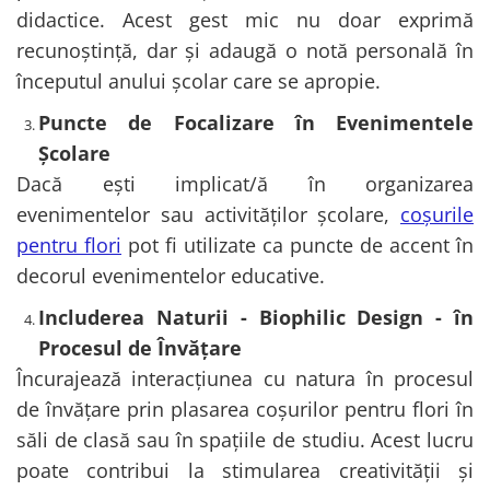
didactice. Acest gest mic nu doar exprimă
recunoștință, dar și adaugă o notă personală în
începutul anului școlar care se apropie.
Puncte de Focalizare în Evenimentele
Școlare
Dacă ești implicat/ă în organizarea
evenimentelor sau activităților școlare,
coșurile
pentru flori
pot fi utilizate ca puncte de accent în
decorul evenimentelor educative.
Includerea Naturii - Biophilic Design - în
Procesul de Învățare
Încurajează interacțiunea cu natura în procesul
de învățare prin plasarea coșurilor pentru flori în
săli de clasă sau în spațiile de studiu. Acest lucru
poate contribui la stimularea creativității și