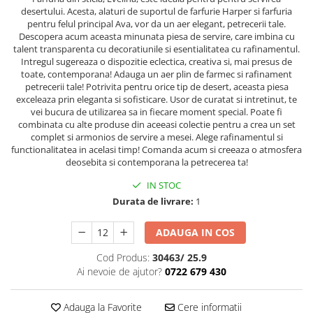
Cala
Petrecere fetite
desertului. Acesta, alaturi de suportul de farfurie Harper si farfuria
Iasomie
pentru felul principal Ava, vor da un aer elegant, petrecerii tale.
Petrecere Baieti
Descopera acum aceasta minunata piesa de servire, care imbina cu
Margarete
Petrecere Adulti
talent transparenta cu decoratiunile si esentialitatea cu rafinamentul.‎
Narcise
Intregul sugereaza o dispozitie eclectica, creativa si, mai presus de
Wisteria
toate, contemporana! Adauga un aer plin de farmec si rafinament
petrecerii tale! Potrivita pentru orice tip de desert, aceasta piesa
Capete flori
exceleaza prin eleganta si sofisticare. Usor de curatat si intretinut, te
vei bucura de utilizarea sa in fiecare moment special. Poate fi
Cap minirosa
combinata cu alte produse din aceeasi colectie pentru a crea un set
Cap orhidee phalaenopsis
complet si armonios de servire a mesei. Alege rafinamentul si
Crengi decorative
functionalitatea in acelasi timp! Comanda acum si creeaza o atmosfera
deosebita si contemporana la petrecerea ta!
Ghirlande
IN STOC
Copaci si Plante
Durata de livrare:
1
Flori artificiale la ghiveci
ADAUGA IN COS
Verdeata decorativa
Cod Produs:
30463/ 25.9
Ai nevoie de ajutor?
0722 679 430
Adauga la Favorite
Cere informatii