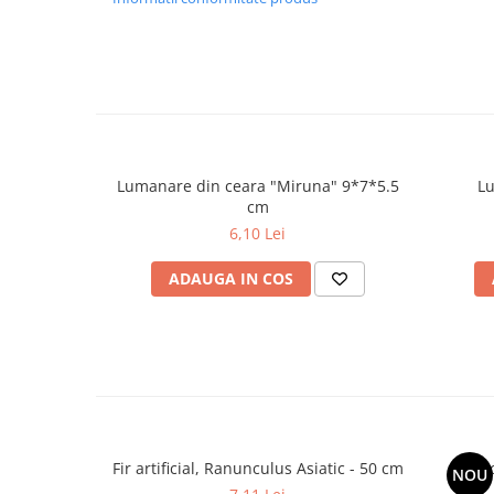
Lumanare din ceara "Miruna" 9*7*5.5
cm
6,10 Lei
ADAUGA IN COS
Fir artificial, Ranunculus Asiatic - 50 cm
Bal
NOU