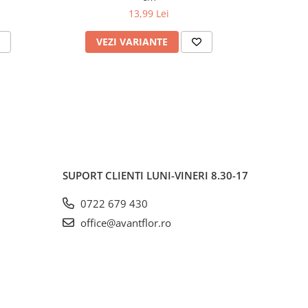
13,99 Lei
VEZI VARIANTE
V
SUPORT CLIENTI
LUNI-VINERI 8.30-17
0722 679 430
office@avantflor.ro