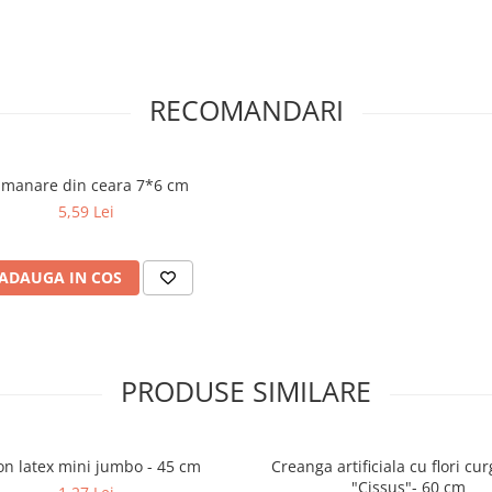
RECOMANDARI
Lumanare din ceara 7*6 cm
5,59 Lei
ADAUGA IN COS
PRODUSE SIMILARE
on latex mini jumbo - 45 cm
Creanga artificiala cu flori cu
"Cissus"- 60 cm