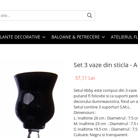
PLANTE DECORATIVE
BALOANE & PETRECERE
ATELIERUL F
Set 3 vaze din sticla - 
37,11 Lei
Setul Abby este compus din 3 vaze 
putand fi folosite si ca suporti pe
decorului dumneavostra, fiind un a
Setul contine 3 suporturi S,M,L.
Dimensiuni :
L: Inaltime 26 cm ; Diametrul : 7.5 c
M: Inaltime 23 cm ; Diametrul : 7.5 
S: Inaltime 19.5 cm ; Diametrul : 7.5
Culoare: Negru si transparent.