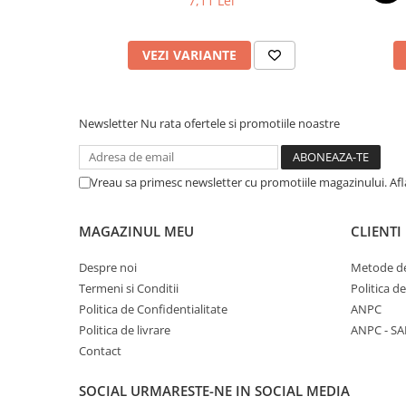
7,11 Lei
VEZI VARIANTE
Newsletter
Nu rata ofertele si promotiile noastre
Vreau sa primesc newsletter cu promotiile magazinului. Af
MAGAZINUL MEU
CLIENTI
Despre noi
Metode de
Termeni si Conditii
Politica d
Politica de Confidentialitate
ANPC
Politica de livrare
ANPC - SA
Contact
SOCIAL
URMARESTE-NE IN SOCIAL MEDIA