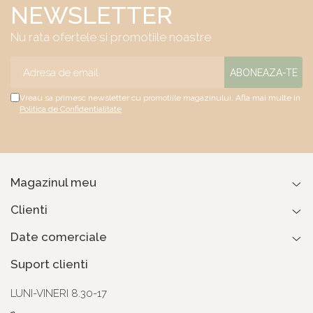
NEWSLETTER
Nu rata ofertele si promotiile noastre
Vreau sa primesc newsletter cu promotiile magazinului. Afla mai multe in
Politica de Confidentialitate
Magazinul meu
Clienti
Date comerciale
Suport clienti
LUNI-VINERI 8.30-17