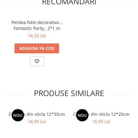
RECOMANDARI
Perdea folie decorativa ,,
Fantastic Party,, 2*1 m
14,50 Lei
ADAUGA IN COS
PRODUSE SIMILARE
Cilindru din sticla 12*35cm
Cilindru din sticla 12*25cm
NOU
NOU
18,99 Lei
10,99 Lei