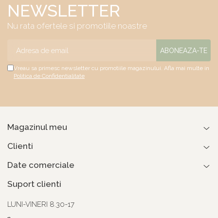
NEWSLETTER
Nu rata ofertele si promotiile noastre
Vreau sa primesc newsletter cu promotiile magazinului. Afla mai multe in
Politica de Confidentialitate
Magazinul meu
Clienti
Date comerciale
Suport clienti
LUNI-VINERI 8.30-17