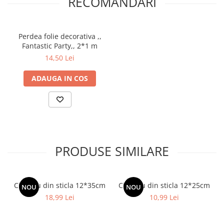
RECOMANDARI
Perdea folie decorativa ,,
Fantastic Party,, 2*1 m
14,50 Lei
ADAUGA IN COS
PRODUSE SIMILARE
Cilindru din sticla 12*35cm
Cilindru din sticla 12*25cm
NOU
NOU
18,99 Lei
10,99 Lei