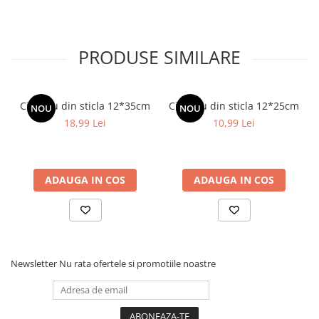
PRODUSE SIMILARE
Cilindru din sticla 12*35cm
Cilindru din sticla 12*25cm
NOU
NOU
18,99 Lei
10,99 Lei
ADAUGA IN COS
ADAUGA IN COS
Newsletter
Nu rata ofertele si promotiile noastre