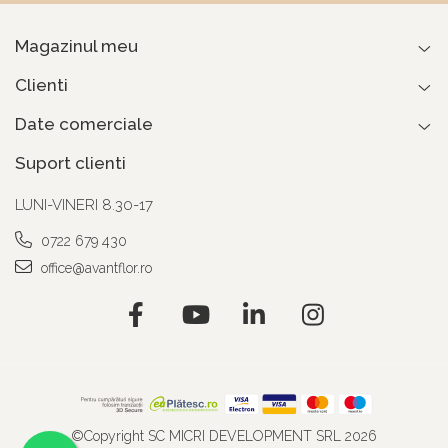
Magazinul meu
Clienti
Date comerciale
Suport clienti
LUNI-VINERI 8.30-17
0722 679 430
office@avantflor.ro
©Copyright SC MICRI DEVELOPMENT SRL 2026