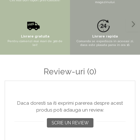
Copaci si Plante
Cel mai bun raport pret-calitate!
magazinului.
Flori artificiale la ghiveci
Verdeata decorativa
Livrare gratuita
Livrare rapida
Pentru comenzi mai mari de 300 de
Comanda se expediaza in aceeasi zi,
lei!
daca este plasata pana in ora 16.
Review-uri
(0)
Daca doresti sa iti exprimi parerea despre acest
produs poti adauga un review.
SCRIE UN REVIEW