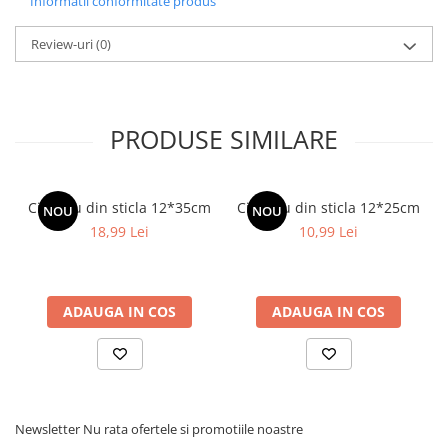
Informatii conformitate produs
Review-uri
(0)
PRODUSE SIMILARE
Cilindru din sticla 12*35cm
Cilindru din sticla 12*25cm
NOU
NOU
18,99 Lei
10,99 Lei
ADAUGA IN COS
ADAUGA IN COS
Newsletter
Nu rata ofertele si promotiile noastre