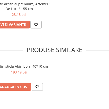
ir artificial premium, Artemis ''
De Luxe'' - 55 cm
23,18 Lei
VEZI VARIANTE
PRODUSE SIMILARE
din sticla Abimbola, 40*10 cm
193,19 Lei
ADAUGA IN COS