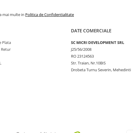
la mai multe in
Politica de Confidentialitate
DATE COMERCIALE
 Plata
SC MICRI DEVELOPMENT SRL
e Retur
J25/56/2008
RO 23124563
L
Str. Traian, Nr.10BIS
Drobeta Turnu Severin, Mehedinti