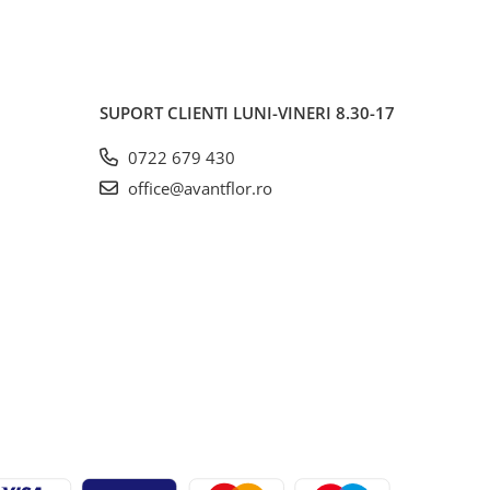
SUPORT CLIENTI
LUNI-VINERI 8.30-17
0722 679 430
office@avantflor.ro