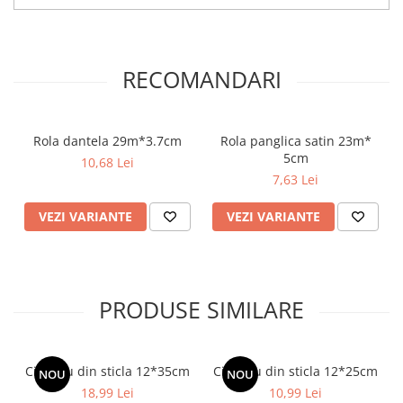
RECOMANDARI
Rola dantela 29m*3.7cm
Rola panglica satin 23m*
5cm
10,68 Lei
7,63 Lei
VEZI VARIANTE
VEZI VARIANTE
PRODUSE SIMILARE
Cilindru din sticla 12*35cm
Cilindru din sticla 12*25cm
NOU
NOU
18,99 Lei
10,99 Lei