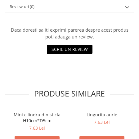
Review-uri
(0)
Daca doresti sa iti exprimi parerea despre acest produs
poti adauga un review.
SCRIE UN REVIEW
PRODUSE SIMILARE
Mini cilindru din sticla
Lingurita aurie
H10cm*D5cm
7,63 Lei
7,63 Lei