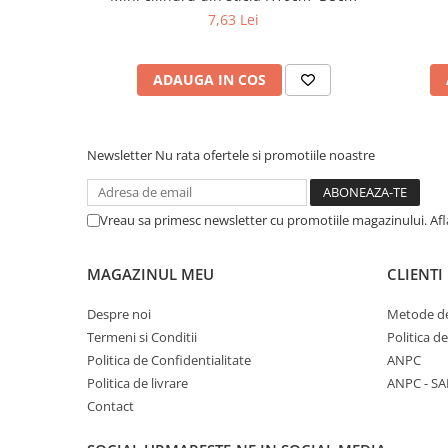
7,63 Lei
ADAUGA IN COS
Newsletter
Nu rata ofertele si promotiile noastre
Vreau sa primesc newsletter cu promotiile magazinului. Af
MAGAZINUL MEU
CLIENTI
Despre noi
Metode de
Termeni si Conditii
Politica d
Politica de Confidentialitate
ANPC
Politica de livrare
ANPC - SA
Contact