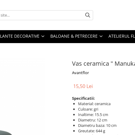
PLANTE DECORATIVE
BALOANE & PETRECERE
ATELIERUL F
Vas ceramica " Manuk
Avantflor
15,50 Lei
Specificatii:
Material: ceramica
Culoare: gri
Inaltime: 15.5 cm
Diametru: 12 cm
Diametru baza: 10 cm
Greutate: 644 g