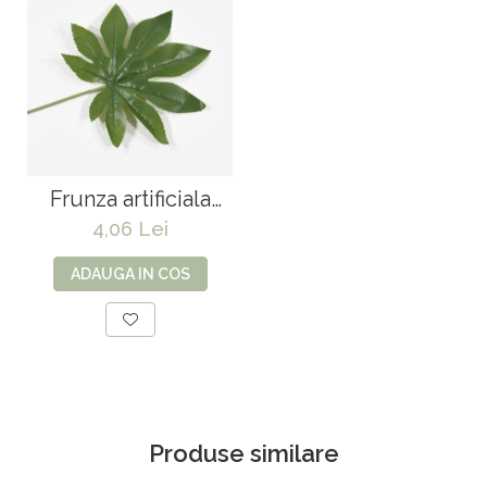
Frunza artificiala
Aralia - 56 cm
4,06 Lei
ADAUGA IN COS
Produse similare