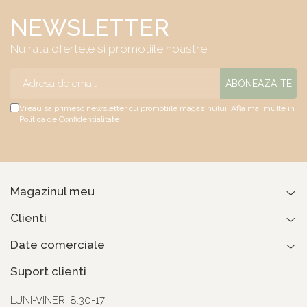
NEWSLETTER
Nu rata ofertele si promotiile noastre
Vreau sa primesc newsletter cu promotiile magazinului. Afla mai multe in
Politica de Confidentialitate
Magazinul meu
Clienti
Date comerciale
Suport clienti
LUNI-VINERI 8.30-17