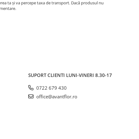
ererea ta și va percepe taxa de transport. Dacă produsul nu
imentare.
SUPORT CLIENTI
LUNI-VINERI 8.30-17
0722 679 430
office@avantflor.ro