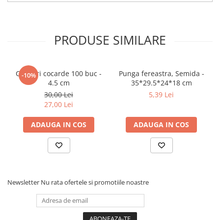
PRODUSE SIMILARE
Clipsuri cocarde 100 buc -
Punga fereastra, Semida -
-10%
4.5 cm
35*29.5*24*18 cm
30,00 Lei
5,39 Lei
27,00 Lei
ADAUGA IN COS
ADAUGA IN COS
Newsletter
Nu rata ofertele si promotiile noastre