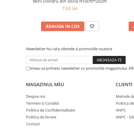
Mini cilindru din sticla H10cm*D5cm
7,63 Lei
ADAUGA IN COS
Newsletter
Nu rata ofertele si promotiile noastre
Vreau sa primesc newsletter cu promotiile magazinului. Af
MAGAZINUL MEU
CLIENTI
Despre noi
Metode de
Termeni si Conditii
Politica d
Politica de Confidentialitate
ANPC
Politica de livrare
ANPC - SA
Contact