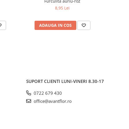
Furculita auriu-roz
8,95 Lei
ADAUGA IN COS
AD
SUPORT CLIENTI
LUNI-VINERI 8.30-17
0722 679 430
office@avantflor.ro