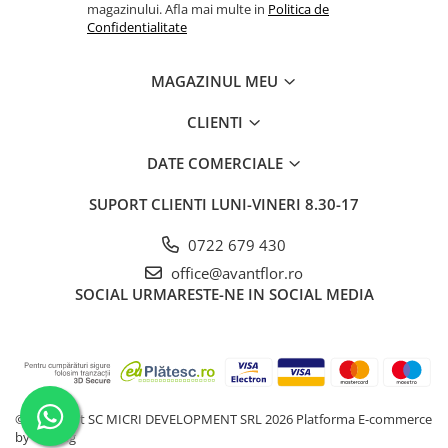
magazinului. Afla mai multe in
Politica de
Confidentialitate
MAGAZINUL MEU
CLIENTI
DATE COMERCIALE
SUPORT CLIENTI
LUNI-VINERI 8.30-17
0722 679 430
office@avantflor.ro
SOCIAL
URMARESTE-NE IN SOCIAL MEDIA
©Copyright SC MICRI DEVELOPMENT SRL 2026
Platforma E-commerce
by Gomag