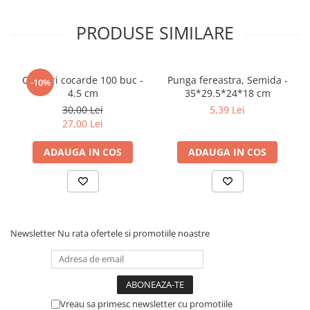
PRODUSE SIMILARE
Clipsuri cocarde 100 buc -
Punga fereastra, Semida -
-10%
4.5 cm
35*29.5*24*18 cm
30,00 Lei
5,39 Lei
27,00 Lei
ADAUGA IN COS
ADAUGA IN COS
Newsletter
Nu rata ofertele si promotiile noastre
Vreau sa primesc newsletter cu promotiile