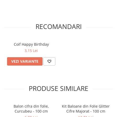
RECOMANDARI
Coif Happy Birthday
3,15 Lei
VEZI VARIANTE
PRODUSE SIMILARE
Balon cifra din folie,
Kit Baloane din Folie Glitter
Curcubeu - 100 cm
Cifre Majorat - 100 cm