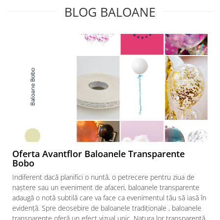
BLOG BALOANE
Oferta Avantflor Baloanele Transparente
Bobo
Indiferent dacă planifici o nuntă, o petrecere pentru ziua de
naștere sau un eveniment de afaceri, baloanele transparente
adaugă o notă subtilă care va face ca evenimentul tău să iasă în
evidență. Spre deosebire de baloanele tradiționale , baloanele
transparente oferă un efect vizual unic. Natura lor transparentă