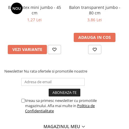
Balon latex mini jumbo - 45
Balon transparent jumbo -
NOU
cm
80 cm
1,27 Lei
3,86 Lei
ADAUGA IN COS
VEZI VARIANTE
Newsletter
Nu rata ofertele si promotiile noastre
Vreau sa primesc newsletter cu promotiile
magazinului. Afla mai multe in
Politica de
Confidentialitate
MAGAZINUL MEU