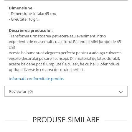
Dimensiune:
- Dimensiune totala: 45 cm;
- Greutate: 10 gr. .
Descrierea produsului:
Transforma urmatoarea petrecere sau eveniment intr-o
experienta de neasemuit cu ajutorul Balonului Mini Jumbo de 45
cm!
Aceste baloane sunt alegerea perfecta pentru a adauga culoare si
veselie decorului pe care-l concepi. Din material de latex durabil,
aceste baloane pot fi umplute fie cu aer, fie cu heliu, oferindu-ti
optiuni diverse in crearea decorului perfect.
Informatii conformitate produs
Review-uri
(0)
PRODUSE SIMILARE