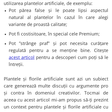
utilizarea plantelor artificiale, de exemplu:
Pot părea false și le poate lipsi aspectul
natural al plantelor în cazul în care alegi
variante de proastă calitate;
Pot fi costisitoare, în special cele Premium;
Pot ”strânge praf” și pot necesita curățare
regulată pentru a se menține bine. Citește
acest articol
pentru a descoperi cum poți să le
întreții.
Plantele și florile artificiale sunt azi un subiect
care generează multe discuții cu argumente pro
și contra în domeniul creativilor. Tocmai de
aceea cu acest articol mi-am propus să-ți prezint
un context pentru plantele și florile artificiale cu