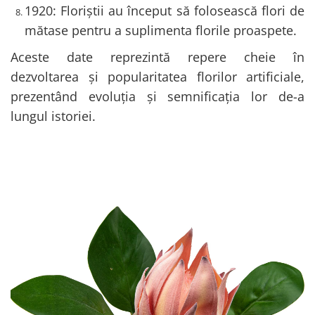
1920: Floriștii au început să folosească flori de
mătase pentru a suplimenta florile proaspete.
Aceste date reprezintă repere cheie în
dezvoltarea și popularitatea florilor artificiale,
prezentând evoluția și semnificația lor de-a
lungul istoriei.