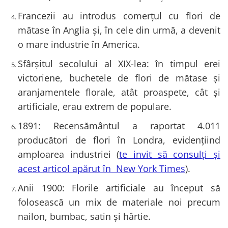
Francezii au introdus comerțul cu flori de
mătase în Anglia și, în cele din urmă, a devenit
o mare industrie în America.
Sfârșitul secolului al XIX-lea: în timpul erei
victoriene, buchetele de flori de mătase și
aranjamentele florale, atât proaspete, cât și
artificiale, erau extrem de populare.
1891: Recensământul a raportat 4.011
producători de flori în Londra, evidențiind
amploarea industriei (
te invit să consulți și
acest articol apărut în New York Times
).
Anii 1900: Florile artificiale au început să
folosească un mix de materiale noi precum
nailon, bumbac, satin și hârtie.