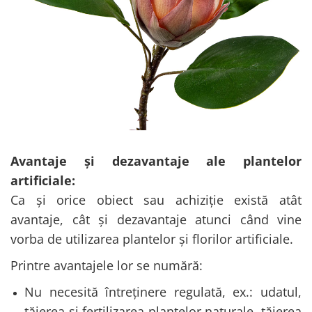
Avantaje și dezavantaje ale plantelor
artificiale:
Ca și orice obiect sau achiziție există atât
avantaje, cât și dezavantaje atunci când vine
vorba de utilizarea plantelor și florilor artificiale.
Printre avantajele lor se numără:
Nu necesită întreținere regulată, ex.: udatul,
tăierea și fertilizarea plantelor naturale, tăierea