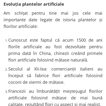
Evoluția plantelor artificiale
Am schițat pentru tine mai jos cele mai
importante date legate de istoria plantelor și
florilor artificiale:
Cunoscut este faptul că acum 1500 de ani
florile artificiale au fost dezvoltate pentru
prima dată în China, chinezii creând primele
flori artificiale folosind mătase naturală.
Secolul al XII-lea: comercianții italieni au
început să fabrice flori artificiale folosind
coconi de viermi de mătase.
Francezii au îmbunătățit meșteșugul florilor
artificiale folosind mătase de mai bună
calitate, rezultând flori cu aspect și mai realist.