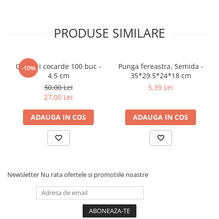
PRODUSE SIMILARE
Clipsuri cocarde 100 buc -
Punga fereastra, Semida -
-10%
4.5 cm
35*29.5*24*18 cm
30,00 Lei
5,39 Lei
27,00 Lei
ADAUGA IN COS
ADAUGA IN COS
Newsletter
Nu rata ofertele si promotiile noastre