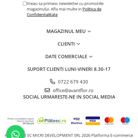
Vreau sa primesc newsletter cu promotiile
magazinului. Afla mai multe in
Politica de
Confidentialitate
MAGAZINUL MEU
CLIENTI
DATE COMERCIALE
SUPORT CLIENTI
LUNI-VINERI 8.30-17
0722 679 430
office@avantflor.ro
SOCIAL
URMARESTE-NE IN SOCIAL MEDIA
©Copyright SC MICRI DEVELOPMENT SRL 2026
Platforma E-commerce